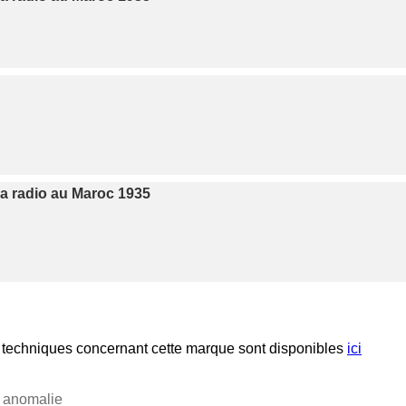
la radio au Maroc 1935
techniques concernant cette marque sont disponibles
ici
e anomalie