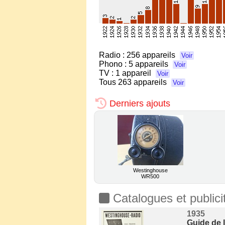
Radio :
256 appareils
Voir
Phono :
5 appareils
Voir
TV :
1 appareil
Voir
Tous
263 appareils
Voir
Derniers ajouts
Westinghouse
WR500
Catalogues et publici
1935
Guide de 