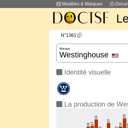
Modèles & Marques
Docum
L
N°1361
Marque
Westinghouse
Identité visuelle
La production de We