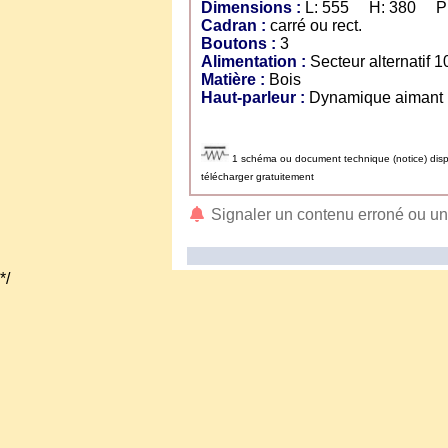
Dimensions :
L: 555 H: 380 P:
Cadran :
carré ou rect.
Boutons :
3
Alimentation :
Secteur alternatif
Matière :
Bois
Haut-parleur :
Dynamique aimant
1 schéma ou document technique (notice) dispo
télécharger gratuitement
Signaler un contenu erroné ou u
*/