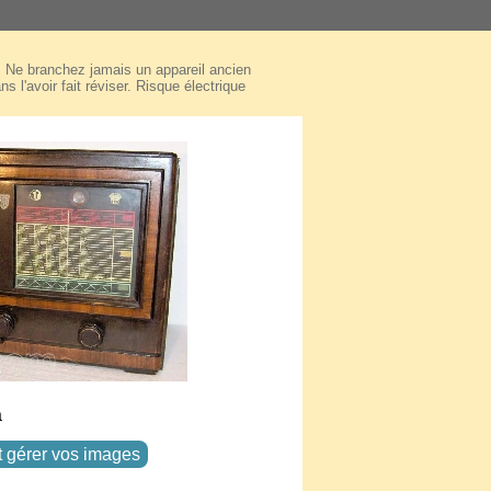
Ne branchez jamais un appareil ancien
ns l'avoir fait réviser. Risque électrique
a
t gérer vos images