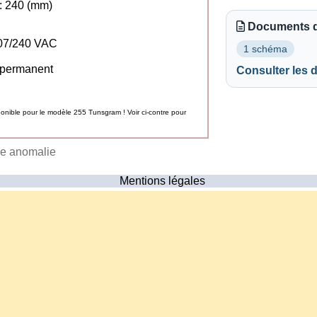
 240 (mm)
Documents d
 107/240 VAC
1 schéma
 permanent
Consulter les
nible pour le modèle 255 Tunsgram ! Voir ci-contre pour
ne anomalie
Mentions légales