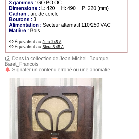
3 gammes :
GO PO OC
Dimensions :
L: 420 H: 490 P: 220 (mm)
Cadran :
arc de cercle
Boutons :
3
Alimentation :
Secteur alternatif 110/250 VAC
Matière :
Bois
Équivalent au
Jura J 45 A
Équivalent au
Siera S 45 A
Dans la collection de Jean-Michel_Bourque,
Baret_Francois
Signaler un contenu erroné ou une anomalie