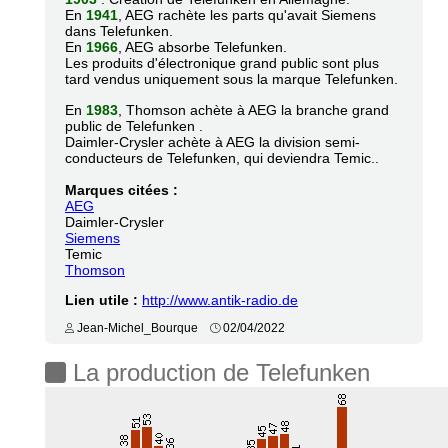
En
1941
, AEG rachète les parts qu'avait Siemens
dans Telefunken.
En
1966
, AEG absorbe Telefunken.
Les produits d'électronique grand public sont plus
tard vendus uniquement sous la marque Telefunken.
En
1983
, Thomson achète à AEG la branche grand
public de Telefunken .
Daimler-Crysler achète à AEG la division semi-
conducteurs de Telefunken, qui deviendra Temic..
Marques citées :
AEG
Daimler-Crysler
Siemens
Temic
Thomson
Lien utile :
http://www.antik-radio.de
Jean-Michel_Bourque
02/04/2022
La production de Telefunken