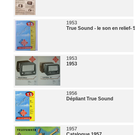
1953
True Sound - le son en relief-
1953
1953
1956
Dépliant True Sound
1957
Catalogue 1957