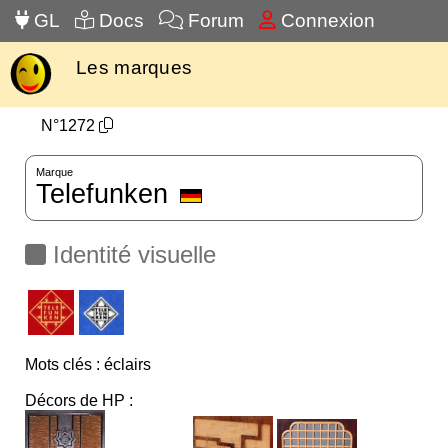
GL
Docs
Forum
Connexion
Les marques
N°1272
Marque
Telefunken
Identité visuelle
Mots clés : éclairs
Décors de HP :