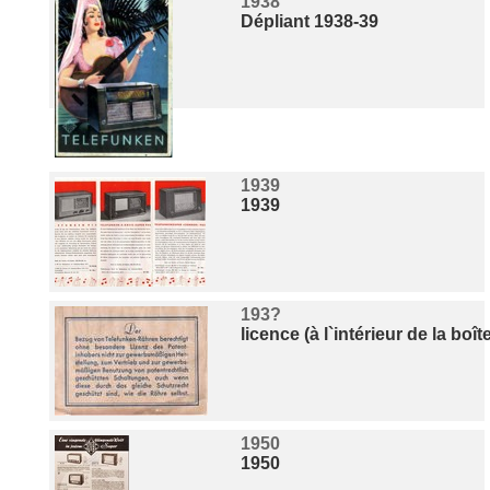
1938
Dépliant 1938-39
1939
1939
193?
licence (à l`intérieur de la boî
1950
1950