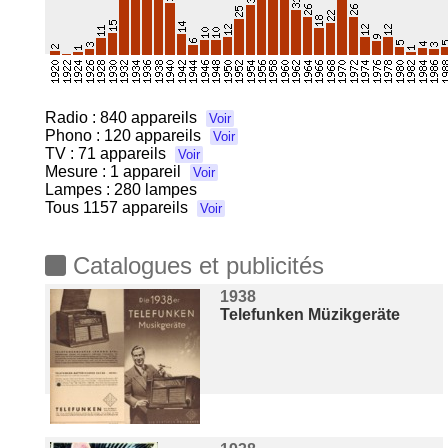
Radio :
840 appareils
Voir
Phono :
120 appareils
Voir
TV :
71 appareils
Voir
Mesure :
1 appareil
Voir
Lampes : 280 lampes
Tous
1157 appareils
Voir
Catalogues et publicités
1938
Telefunken Müzikgeräte