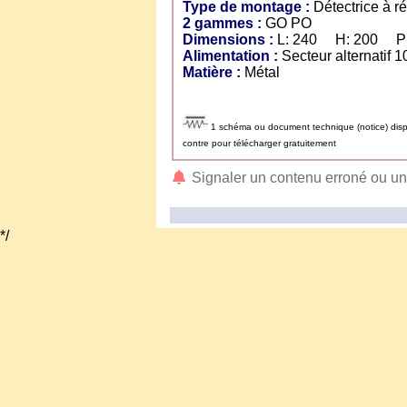
Type de montage :
Détectrice à r
2 gammes :
GO PO
Dimensions :
L: 240 H: 200 P:
Alimentation :
Secteur alternatif
Matière :
Métal
1 schéma ou document technique (notice) dispon
contre pour télécharger gratuitement
Signaler un contenu erroné ou u
*/