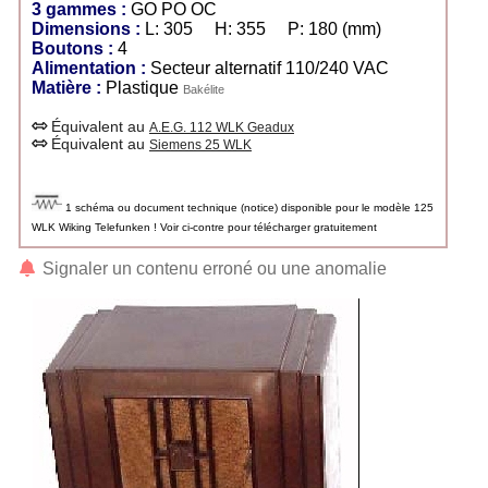
3 gammes :
GO PO OC
Dimensions :
L: 305 H: 355 P: 180 (mm)
Boutons :
4
Alimentation :
Secteur alternatif 110/240 VAC
Matière :
Plastique
Bakélite
Équivalent au
A.E.G. 112 WLK Geadux
Équivalent au
Siemens 25 WLK
1 schéma ou document technique (notice) disponible pour le modèle 125
WLK Wiking Telefunken ! Voir ci-contre pour télécharger gratuitement
Signaler un contenu erroné ou une anomalie