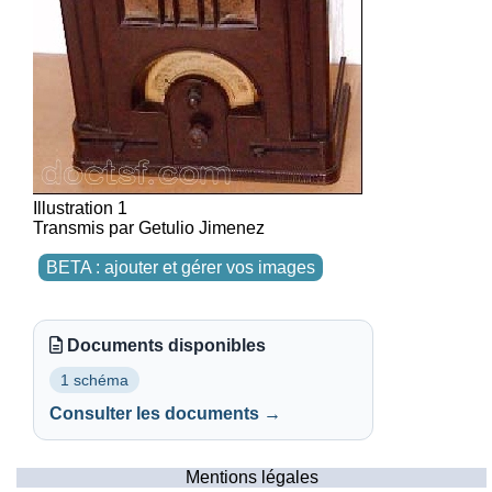
Illustration 1
Transmis par Getulio Jimenez
BETA : ajouter et gérer vos images
Documents disponibles
1 schéma
Consulter les documents →
Mentions légales