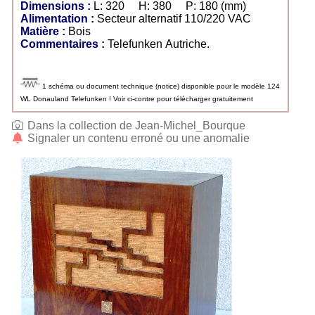
Dimensions :
L: 320 H: 380 P: 180 (mm)
Alimentation :
Secteur alternatif 110/220 VAC
Matière :
Bois
Commentaires :
Telefunken Autriche.
1 schéma ou document technique (notice) disponible pour le modèle 124
WL Donauland Telefunken ! Voir ci-contre pour télécharger gratuitement
Dans la collection de Jean-Michel_Bourque
Signaler un contenu erroné ou une anomalie