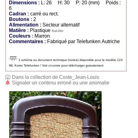
Dimensions :
L: 26 H: 30 P: 20 (mm) Poids :
6
Cadran :
carré ou rect.
Boutons :
2
Alimentation :
Secteur alternatif
Matière :
Plastique
Bakélite
Couleurs :
Marron
Commentaires :
Fabriqué par Telefunken Autriche
1 schéma ou document technique (notice) disponible pour le modèle 123
WL Kurier Telefunken ! Voir ci-contre pour télécharger gratuitement
Dans la collection de Coste_Jean-Louis
Signaler un contenu erroné ou une anomalie