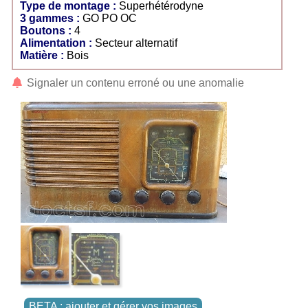
Type de montage :
Superhétérodyne
3 gammes :
GO PO OC
Boutons :
4
Alimentation :
Secteur alternatif
Matière :
Bois
Signaler un contenu erroné ou une anomalie
BETA : ajouter et gérer vos images