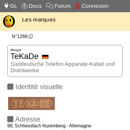
GL
Docs
Forum
Connexion
Les marques
N°1268
Marque
TeKaDe
Süddeutsche Telefon Apparate-Kabel und
Drahtwerke
Identité visuelle
Adresse
98, Schliessfach Nuremberg - Allemagne