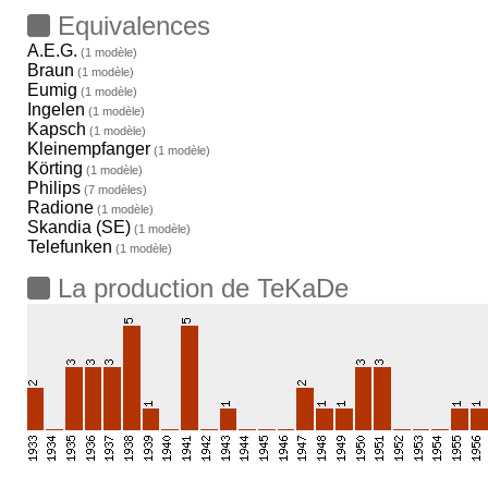
Equivalences
A.E.G.
(1 modèle)
Braun
(1 modèle)
Eumig
(1 modèle)
Ingelen
(1 modèle)
Kapsch
(1 modèle)
Kleinempfanger
(1 modèle)
Körting
(1 modèle)
Philips
(7 modèles)
Radione
(1 modèle)
Skandia (SE)
(1 modèle)
Telefunken
(1 modèle)
La production de TeKaDe