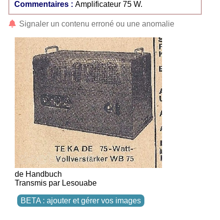
Commentaires :
Amplificateur 75 W.
Signaler un contenu erroné ou une anomalie
de Handbuch
Transmis par Lesouabe
BETA : ajouter et gérer vos images