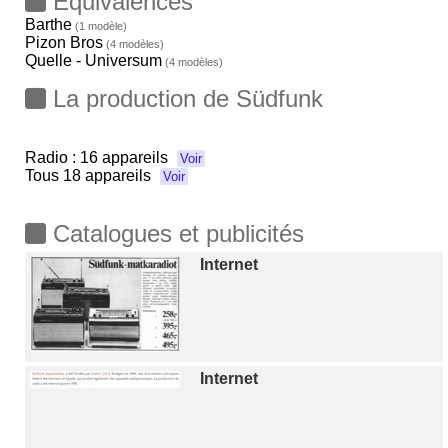
Equivalences
Barthe
(1 modèle)
Pizon Bros
(4 modèles)
Quelle - Universum
(4 modèles)
La production de Südfunk
Radio :
16 appareils
Voir
Tous
18 appareils
Voir
Catalogues et publicités
Internet
Internet