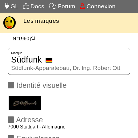
GL
Docs
Forum
Connexion
Les marques
N°1960
Marque
Südfunk
Südfunk-Apparatebau, Dr. Ing. Robert Ott
Identité visuelle
Adresse
7000 Stuttgart - Allemagne