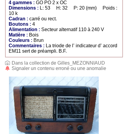
4 gammes :
GO PO 2 x OC
Dimensions :
L: 53 H: 32 P: 20 (mm) Poids :
10 k
Cadran :
carré ou rect.
Boutons :
4
Alimentation :
Secteur alternatif 110 à 240 V
Matière :
Bois
Couleurs :
Brun
Commentaires :
La triode de l’ indicateur d’ accord
EM11 sert de préampli. B.F.
Dans la collection de Gilles_MEZONNIAUD
Signaler un contenu erroné ou une anomalie