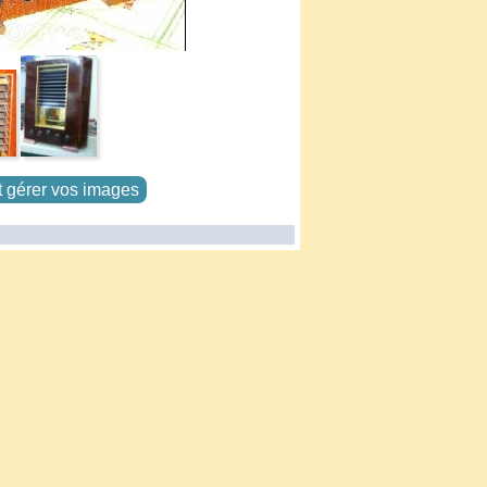
t gérer vos images