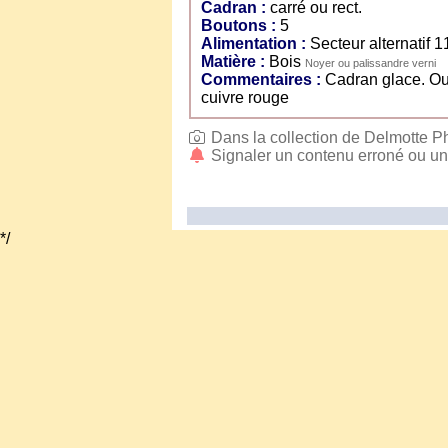
Cadran :
carré ou rect.
Boutons :
5
Alimentation :
Secteur alternatif 
Matière :
Bois
Noyer ou palissandre verni
Commentaires :
Cadran glace. Ou
cuivre rouge
Dans la collection de Delmotte P
Signaler un contenu erroné ou u
*/