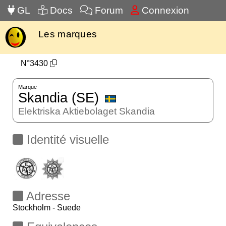
GL
Docs
Forum
Connexion
Les marques
N°3430
Marque
Skandia (SE)
Elektriska Aktiebolaget Skandia
Identité visuelle
Adresse
Stockholm - Suede