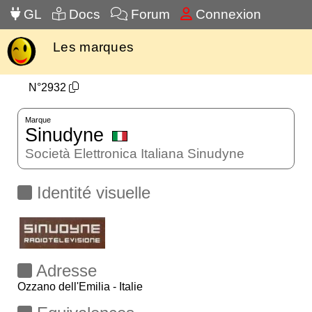
GL
Docs
Forum
Connexion
Les marques
N°2932
Marque
Sinudyne
Società Elettronica Italiana Sinudyne
Identité visuelle
Adresse
Ozzano dell'Emilia - Italie