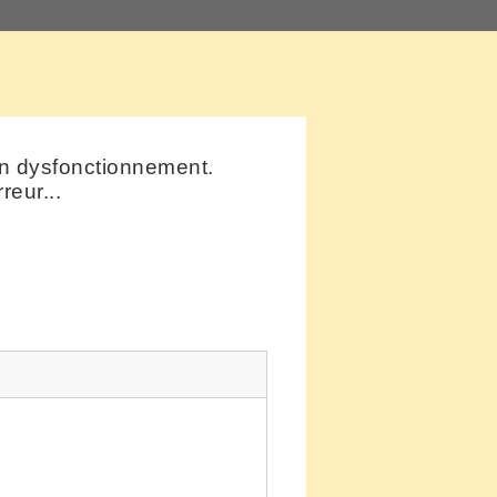
un dysfonctionnement.
eur...