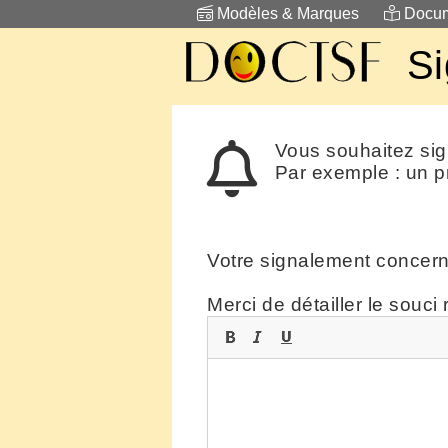
Modèles & Marques
Docum
Si
Vous souhaitez sig
Par exemple : un p
Votre signalement concer
Merci de détailler le souci