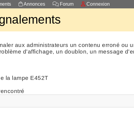
ents
Annonces
Forum
Connexion
gnalements
naler aux administrateurs un contenu erroné ou 
roblème d'affichage, un doublon, un message d'err
ne la lampe E452T
 rencontré