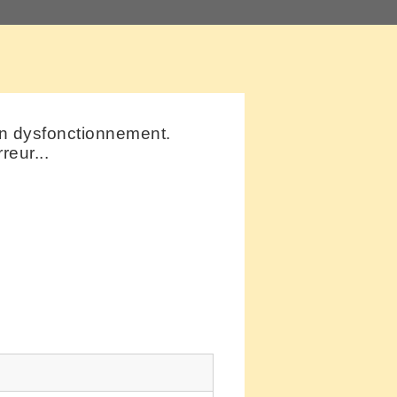
un dysfonctionnement.
eur...