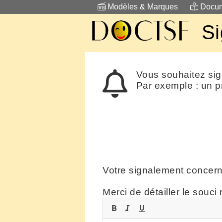
Modèles & Marques
Docum
Si
Vous souhaitez sig
Par exemple : un p
Votre signalement conce
Merci de détailler le souci