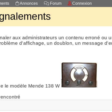
ents
Annonces
Forum
Connexion
gnalements
naler aux administrateurs un contenu erroné ou 
roblème d'affichage, un doublon, un message d'err
rne le modèle Mende 138 W
 rencontré