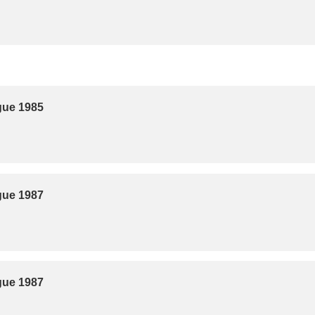
gue 1985
gue 1987
gue 1987