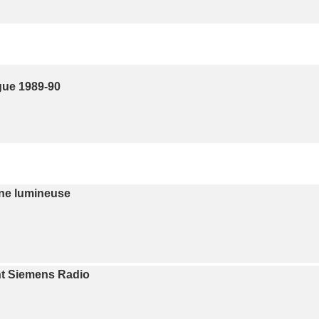
gue 1989-90
ne lumineuse
nt Siemens Radio