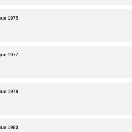
gue 1975
gue 1977
gue 1979
gue 1980