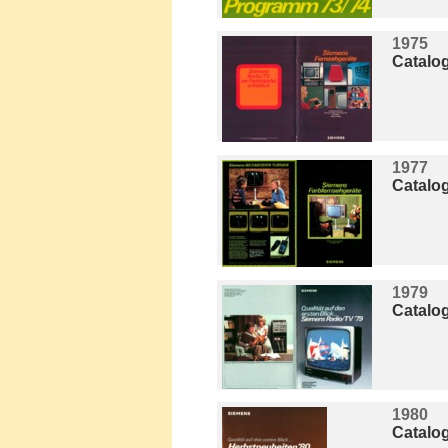
1975
Catalo
1977
Catalo
1979
Catalo
1980
Catalo