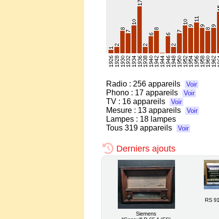
Radio :
256 appareils
Voir
Phono :
17 appareils
Voir
TV :
16 appareils
Voir
Mesure :
13 appareils
Voir
Lampes : 18 lampes
Tous
319 appareils
Voir
Derniers ajouts
RS 91
Siemens