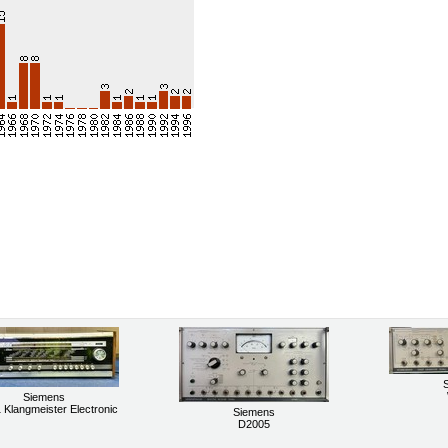
Siemens
 Klangmeister Electronic
Siemens
D2005