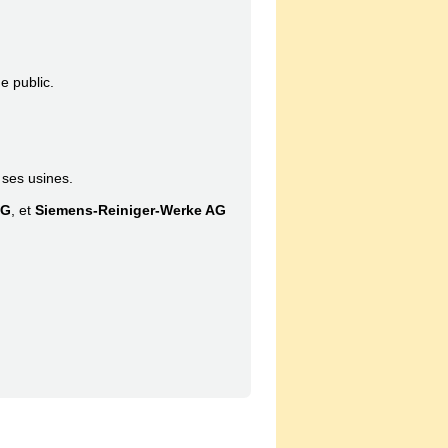
e public.
 ses usines.
AG
, et
Siemens-Reiniger-Werke AG