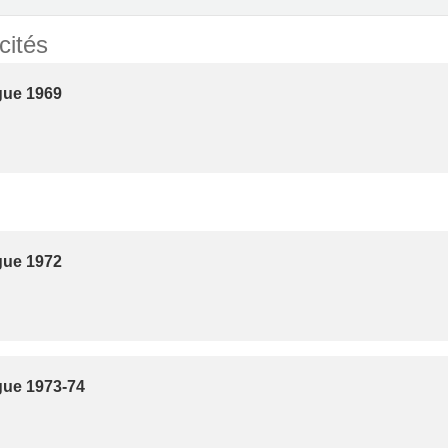
cités
gue 1969
gue 1972
gue 1973-74