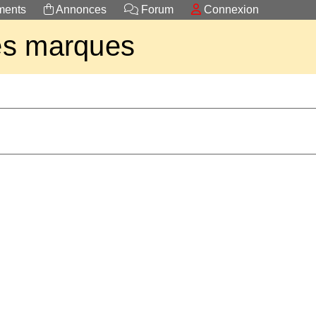
ents
Annonces
Forum
Connexion
es marques