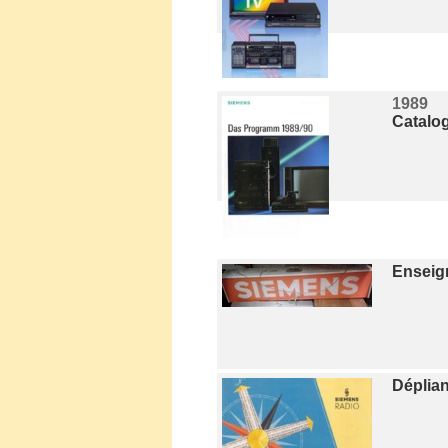
1989
Catalo
Enseig
Déplia