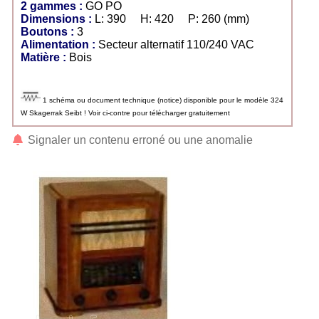
2 gammes :
GO PO
Dimensions :
L: 390 H: 420 P: 260 (mm)
Boutons :
3
Alimentation :
Secteur alternatif 110/240 VAC
Matière :
Bois
1 schéma ou document technique (notice) disponible pour le modèle 324
W Skagerrak Seibt ! Voir ci-contre pour télécharger gratuitement
Signaler un contenu erroné ou une anomalie