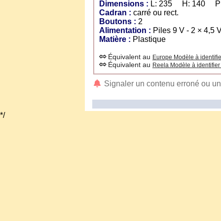
Dimensions :
L: 235 H: 140 P:
Cadran :
carré ou rect.
Boutons :
2
Alimentation :
Piles 9 V - 2 × 4,5 
Matière :
Plastique
Équivalent au
Europe Modèle à identifi
Équivalent au
Reela Modèle à identifier
Signaler un contenu erroné ou u
*/