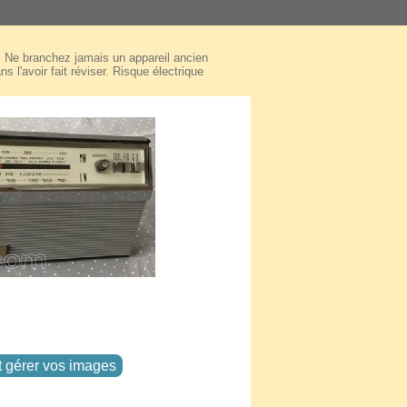
Ne branchez jamais un appareil ancien
ns l'avoir fait réviser. Risque électrique
t gérer vos images