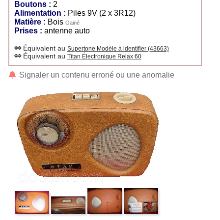
Boutons :
2
Alimentation :
Piles 9V (2 x 3R12)
Matière :
Bois
Gainé
Prises :
antenne auto
Équivalent au
Supertone Modèle à identifier (43663)
Équivalent au
Titan Électronique Relax 60
Signaler un contenu erroné ou une anomalie