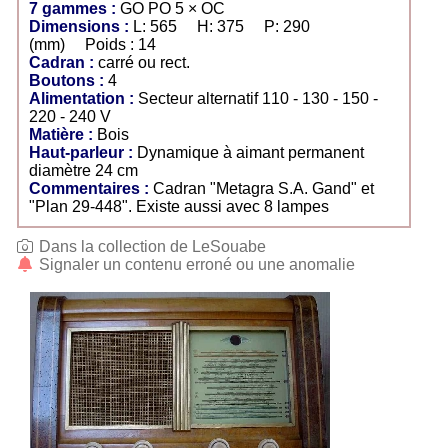
7 gammes :
GO PO 5 × OC
Dimensions :
L: 565 H: 375 P: 290
(mm) Poids : 14
Cadran :
carré ou rect.
Boutons :
4
Alimentation :
Secteur alternatif 110 - 130 - 150 -
220 - 240 V
Matière :
Bois
Haut-parleur :
Dynamique à aimant permanent
diamètre 24 cm
Commentaires :
Cadran "Metagra S.A. Gand" et
"Plan 29-448". Existe aussi avec 8 lampes
Dans la collection de LeSouabe
Signaler un contenu erroné ou une anomalie