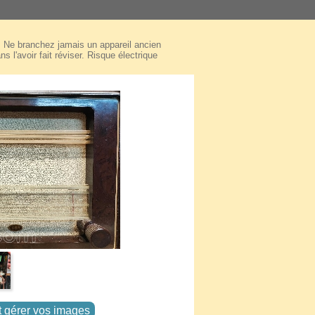
Ne branchez jamais un appareil ancien
ns l'avoir fait réviser. Risque électrique
t gérer vos images