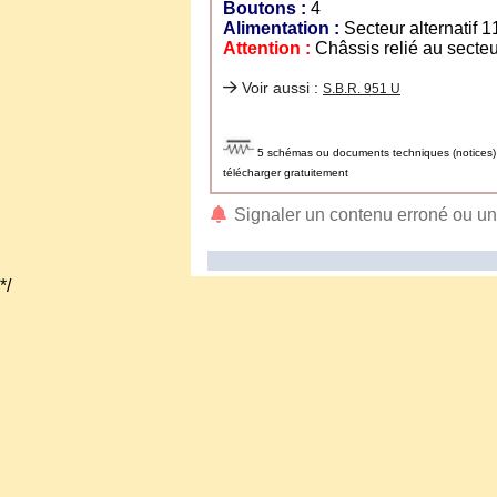
Boutons :
4
Alimentation :
Secteur alternatif 1
Attention :
Châssis relié au secte
Voir aussi :
S.B.R. 951 U
5 schémas ou documents techniques (notices) d
télécharger gratuitement
Signaler un contenu erroné ou u
*/