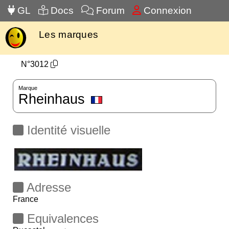
GL
Docs
Forum
Connexion
Les marques
N°3012
Marque
Rheinhaus
Identité visuelle
Adresse
France
Equivalences