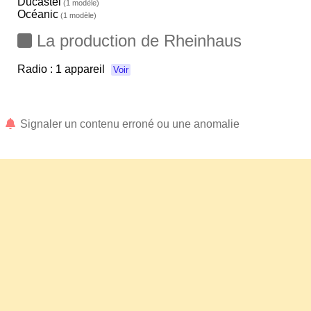
Ducastel
(1 modèle)
Océanic
(1 modèle)
La production de Rheinhaus
Radio :
1 appareil
Voir
Signaler un contenu erroné ou une anomalie