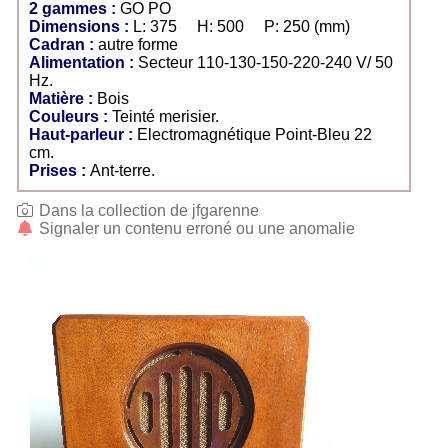
2 gammes :
GO PO
Dimensions :
L: 375 H: 500 P: 250 (mm)
Cadran :
autre forme
Alimentation :
Secteur 110-130-150-220-240 V/ 50
Hz.
Matière :
Bois
Couleurs :
Teinté merisier.
Haut-parleur :
Electromagnétique Point-Bleu 22
cm.
Prises :
Ant-terre.
Dans la collection de jfgarenne
Signaler un contenu erroné ou une anomalie