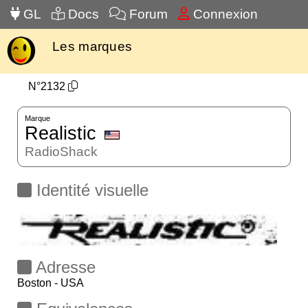
GL
Docs
Forum
Connexion
Les marques
N°2132
Marque
Realistic
RadioShack
Identité visuelle
Adresse
Boston - USA