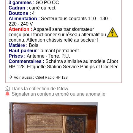
3 gammes :
GO PO OC
Cadran :
carré ou rect.
Boutons :
4
Alimentation :
Secteur tous courants 110 - 130 -
220 - 240 V
Attention :
Appareil sans transformateur
conçu pour fonctionner sur réseau alternatif ou
continu. Attention châssis relié au secteur !
Matière :
Bois
Haut-parleur :
aimant permanent
Prises :
Antenne - Terre, P.U.
Commentaires :
Schéma similaire au modèle Cibot
HP 128. Etiquette Station Service Philips et Cocelec
Voir aussi :
Cibot Radio HP 128
Dans la collection de f4fdw
Signaler un contenu erroné ou une anomalie