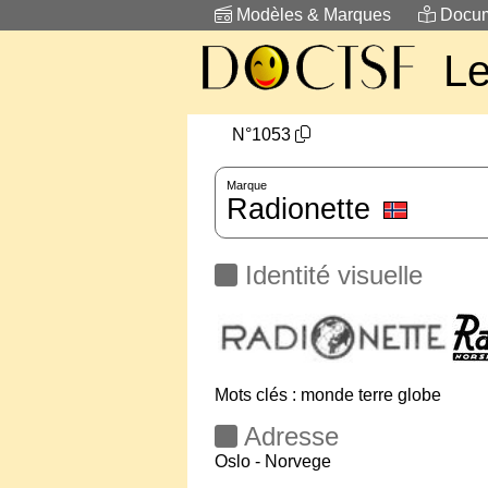
Modèles & Marques
Docum
L
N°1053
Marque
Radionette
Identité visuelle
Mots clés : monde terre globe
Adresse
Oslo - Norvege