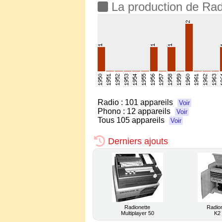
La production de Rad
Radio :
101 appareils
Voir
Phono :
12 appareils
Voir
Tous
105 appareils
Voir
Derniers ajouts
Radionette
Radio
Multiplayer 50
K2