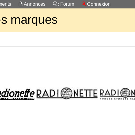
ents
Annonces
Forum
Connexion
es marques