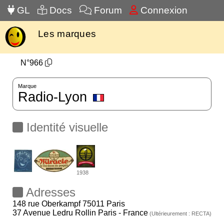
GL
Docs
Forum
Connexion
Les marques
N°966
Marque
Radio-Lyon
Identité visuelle
1938
Adresses
148 rue Oberkampf 75011 Paris
37 Avenue Ledru Rollin Paris - France
(Ultérieurement : RECTA)