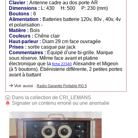
Clavier :
Antenne cadre au dos porte AR
Dimensions :
L: 430 H: 500 P: 230 (mm)
Boutons :
6
Alimentation :
Batteries batterie 120v, 80v , 40v, 4v
et polarisation -
Matière :
Bois
Couleurs :
Chêne clair
Haut-parleur :
Diam 29 cm face ouvragée
Prises :
sortie casque par jack
Commentaires :
Équipé d’une bi-grille. Marque
sous réserve. Même face avant et platine
électronique que la
Alexandre et Migeon
fiche 22340
(à 5 boutons). Ébénisterie différente, 2 petites portes
avant à battant
Voir aussi :
Radio Garantie Portable RG 5
Dans la collection de CRI_LEMANS
Signaler un contenu erroné ou une anomalie