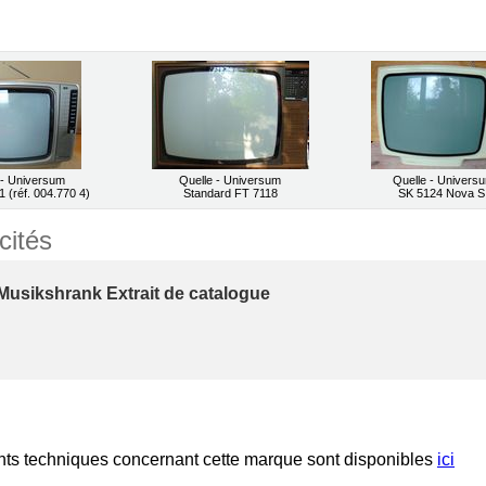
 - Universum
Quelle - Universum
Quelle - Univers
(réf. 004.770 4)
Standard FT 7118
SK 5124 Nova S
cités
Musikshrank Extrait de catalogue
s techniques concernant cette marque sont disponibles
ici