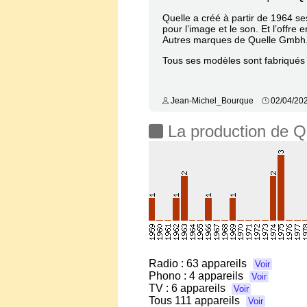
Quelle a créé à partir de 1964 se
pour l’image et le son. Et l’off
Autres marques de Quelle Gmbh
Tous ses modèles sont fabriqués
Jean-Michel_Bourque
02/04/20
La production de Q
Radio :
63 appareils
Voir
Phono :
4 appareils
Voir
TV :
6 appareils
Voir
Tous
111 appareils
Voir