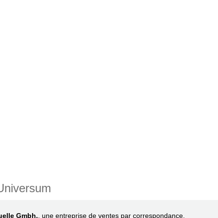
 Universum
uelle Gmbh.
, une entreprise de ventes par correspondance.