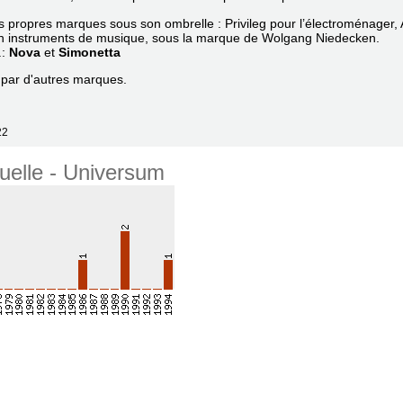
s propres marques sous son ombrelle : Privileg pour l’électroménager, 
re en instruments de musique, sous la marque de Wolgang Niedecken.
.:
Nova
et
Simonetta
 par d'autres marques.
22
uelle - Universum