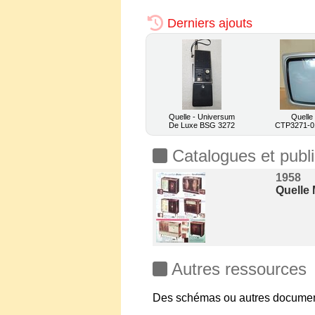
Derniers ajouts
Quelle - Universum
Quelle
De Luxe BSG 3272
CTP3271-01 
Catalogues et publi
1958
Quelle 
Autres ressources
Des schémas ou autres document