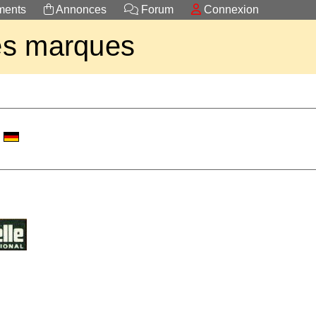
ents
Annonces
Forum
Connexion
es marques