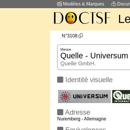
Modèles & Marques
Docum
L
N°3108
Marque
Quelle - Universum
Quelle GmbH.
Identité visuelle
Adresse
Nuremberg - Allemagne
Equivalences