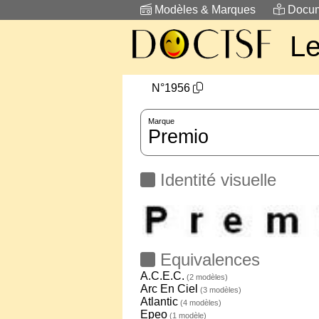
Modèles & Marques
Docum
L
N°1956
Marque
Premio
Identité visuelle
Equivalences
A.C.E.C.
(2 modèles)
Arc En Ciel
(3 modèles)
Atlantic
(4 modèles)
Epeo
(1 modèle)