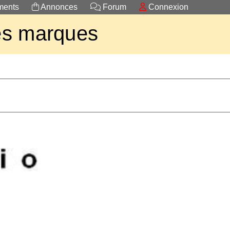
ents
Annonces
Forum
Connexion
es marques