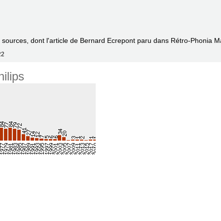
rs sources, dont l'article de Bernard Ecrepont paru dans Rétro-Phonia 
22
ilips