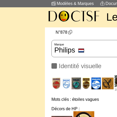
Modèles & Marques
Docum
L
N°878
Marque
Philips
Identité visuelle
1
Mots clés : étoiles vagues
Décors de HP :