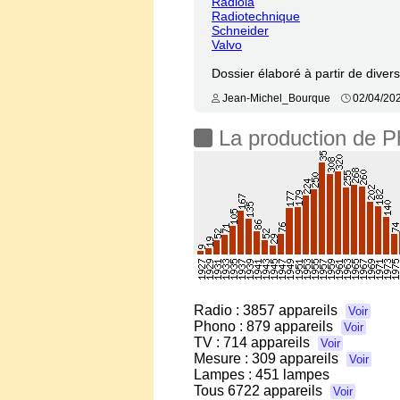
Radiola
Radiotechnique
Schneider
Valvo
Dossier élaboré à partir de dive
Jean-Michel_Bourque
02/04/20
La production de Ph
Radio :
3857 appareils
Voir
Phono :
879 appareils
Voir
TV :
714 appareils
Voir
Mesure :
309 appareils
Voir
Lampes : 451 lampes
Tous
6722 appareils
Voir