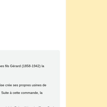
ses fils Gérard (1858-1942) la
ise crée ses propres usines de
F. Suite à cette commande, la