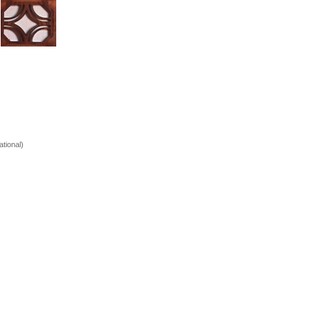
ational)