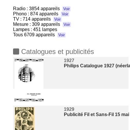
Radio :
3854 appareils
Voir
Phono :
874 appareils
Voir
TV :
714 appareils
Voir
Mesure :
309 appareils
Voir
Lampes : 451 lampes
Tous
6709 appareils
Voir
Catalogues et publicités
1927
Philips Catalogue 1927 (néerl
1929
Publicité Fil et Sans-Fil 15 ma