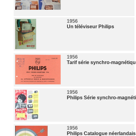
1956
Un téléviseur Philips
1956
Tarif série synchro-magnétiq
1956
Philips Série synchro-magnéti
1956
Philips Catalogue néerlandais