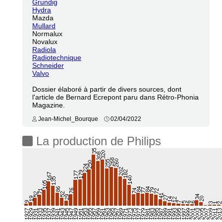
Grundig
Hydra
Mazda
Mullard
Normalux
Novalux
Radiola
Radiotechnique
Schneider
Valvo
Dossier élaboré à partir de divers sources, dont
l'article de Bernard Ecrepont paru dans Rétro-Phonia
Magazine.
Jean-Michel_Bourque
02/04/2022
La production de Philips