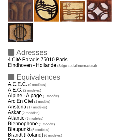
Adresses
4 Cité Paradis 75010 Paris
Eindhoven - Hollande
(Siège social international)
Equivalences
A.C.E.C.
(9 modèles)
A.E.G.
(2 modèles)
Alpine - Alpage
(1 modèle)
Arc En Ciel
(1 modèle)
Aristona
(17 modèles)
Askar
(2 modèles)
Atlantic
(3 modèles)
Biennophone
(1 modèle)
Blaupunkt
(5 modèles)
Brandt (Roland)
(6 modèles)