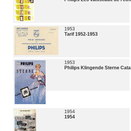
1953
Tarif 1952-1953
1953
Philips Klingende Sterne Cat
1954
1954