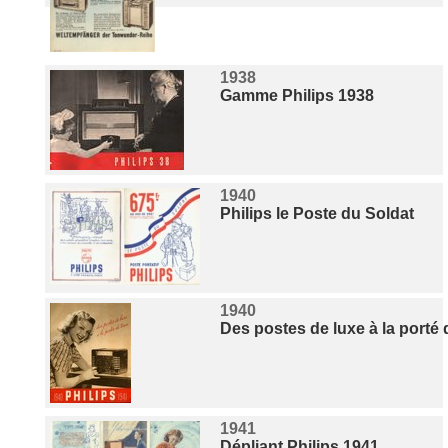
1938
Gamme Philips 1938
1940
Philips le Poste du Soldat
1940
Des postes de luxe à la porté 
1941
Dépliant Philips 1941