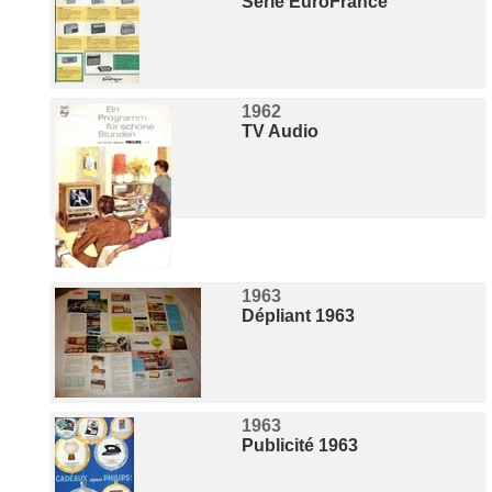
Série EuroFrance
1962
TV Audio
1963
Dépliant 1963
1963
Publicité 1963