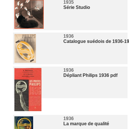
1935
Série Studio
1936
Catalogue suédois de 1936-1
1936
Dépliant Philips 1936 pdf
1936
La marque de qualité