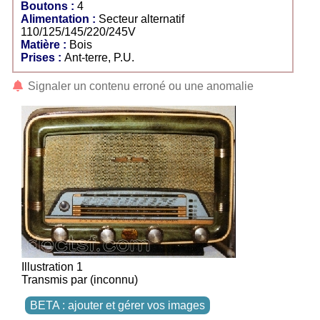
Boutons :
4
Alimentation :
Secteur alternatif
110/125/145/220/245V
Matière :
Bois
Prises :
Ant-terre, P.U.
Signaler un contenu erroné ou une anomalie
Illustration 1
Transmis par (inconnu)
BETA : ajouter et gérer vos images