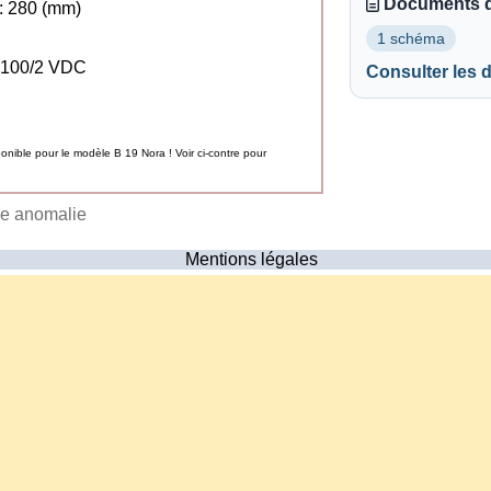
Documents d
 280 (mm)
1 schéma
eries: 100/2 VDC
Consulter les
nible pour le modèle B 19 Nora ! Voir ci-contre pour
ne anomalie
Mentions légales