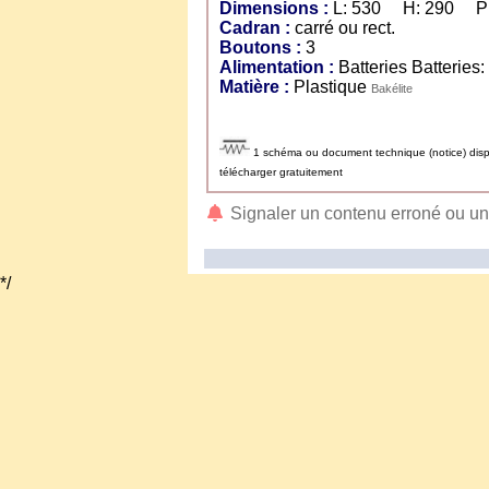
Dimensions :
L: 530 H: 290 P:
Cadran :
carré ou rect.
Boutons :
3
Alimentation :
Batteries Batt
Matière :
Plastique
Bakélite
1 schéma ou document technique (notice) dispo
télécharger gratuitement
Signaler un contenu erroné ou u
*/