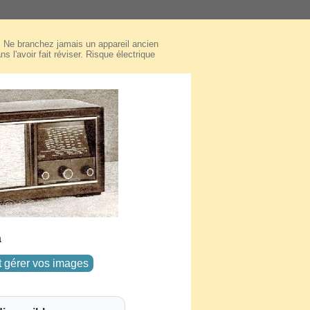
Ne branchez jamais un appareil ancien
ns l'avoir fait réviser. Risque électrique
a
t gérer vos images