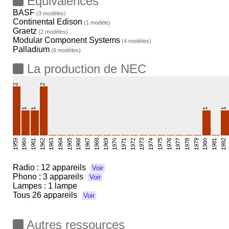
Equivalences
BASF
(3 modèles)
Continental Edison
(1 modèle)
Graetz
(2 modèles)
Modular Component Systems
(4 modèles)
Palladium
(6 modèles)
La production de NEC
Radio :
12 appareils
Voir
Phono :
3 appareils
Voir
Lampes : 1 lampe
Tous
26 appareils
Voir
Autres ressources