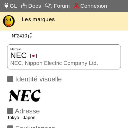
GL
Docs
Forum
Connexion
Les marques
N°2410
Marque
NEC
NEC, Nippon Electric Company Ltd.
Identité visuelle
Adresse
Tokyo - Japon