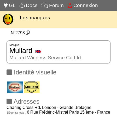
GL
Docs
Forum
Connexion
Les marques
N°2793
Marque
Mullard
Mullard Wireless Service Co.Ltd.
Identité visuelle
Adresses
Charing Cross Rd. London - Grande Bretagne
6 Rue Frédéric-Mistral Paris 15 ème - France
Siège français :