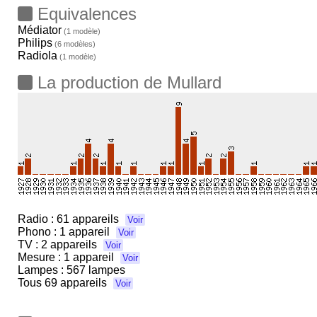
Equivalences
Médiator
(1 modèle)
Philips
(6 modèles)
Radiola
(1 modèle)
La production de Mullard
Radio :
61 appareils
Voir
Phono :
1 appareil
Voir
TV :
2 appareils
Voir
Mesure :
1 appareil
Voir
Lampes : 567 lampes
Tous
69 appareils
Voir