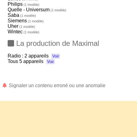
Philips
(1 modèle)
Quelle - Universum
(1 modèle)
Saba
(1 modèle)
Siemens
(1 modèle)
Uher
(1 modèle)
Wintec
(1 modèle)
La production de Maximal
Radio :
2 appareils
Voir
Tous
5 appareils
Voir
Signaler un contenu erroné ou une anomalie