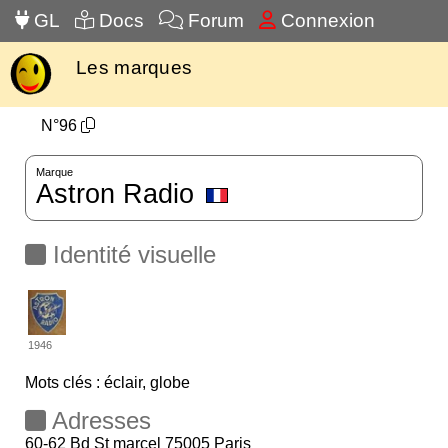
GL
Docs
Forum
Connexion
Les marques
N°96
Marque
Astron Radio
Identité visuelle
1946
Mots clés : éclair, globe
Adresses
60-62 Bd St marcel 75005 Paris