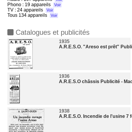
Phono :
19 appareils
Voir
TV :
24 appareils
Voir
Tous
134 appareils
Voir
Catalogues et publicités
1935
A.R.E.S.O. "Areso est prêt" Publi
1936
A.R.E.S.O châssis Publicité - Ma
1938
A.R.E.S.O. Incendie de l'usine 7 