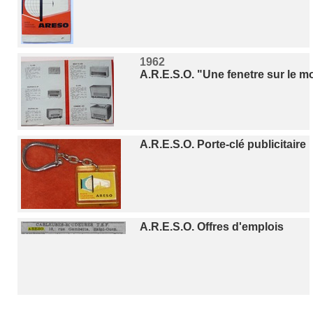
1962
A.R.E.S.O. "Une fenetre sur le
A.R.E.S.O. Porte-clé publicitaire
A.R.E.S.O. Offres d'emplois