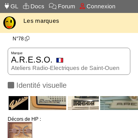
GL
Docs
Forum
Connexion
Les marques
N°78
Marque
A.R.E.S.O.
Ateliers Radio-Electriques de Saint-Ouen
Identité visuelle
Décors de HP :