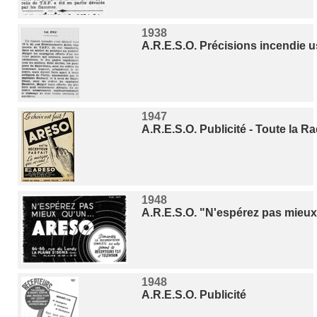
1938
A.R.E.S.O. Précisions incendie 
1947
A.R.E.S.O. Publicité - Toute la Ra
1948
A.R.E.S.O. "N'espérez pas mieu
1948
A.R.E.S.O. Publicité