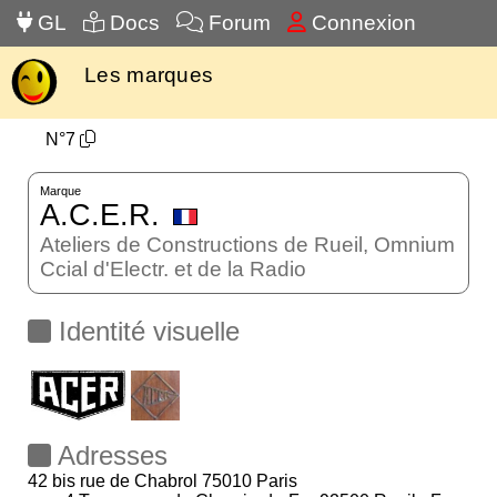
GL
Docs
Forum
Connexion
Les marques
N°7
Marque
A.C.E.R.
Ateliers de Constructions de Rueil, Omnium
Ccial d'Electr. et de la Radio
Identité visuelle
Adresses
42 bis rue de Chabrol 75010 Paris