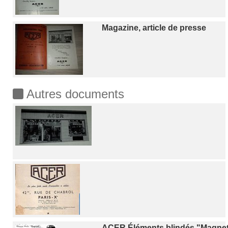
Magazine, article de presse
Autres documents
ACER Éléments blindés "Magnet