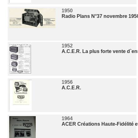
1950
Radio Plans N°37 novembre 19
1952
A.C.E.R. La plus forte vente d`en
1956
A.C.E.R.
1964
ACER Créations Haute-Fidélité et