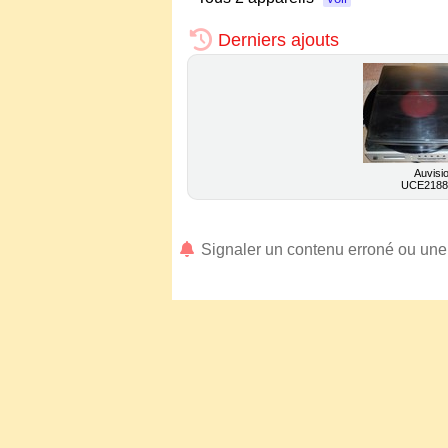
Derniers ajouts
Auvisi
UCE218
Signaler un contenu erroné ou un