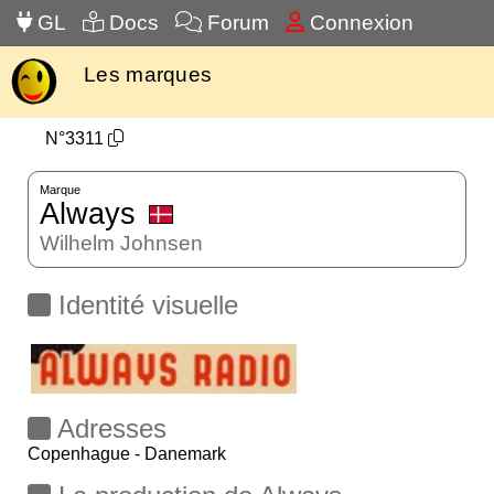
GL
Docs
Forum
Connexion
Les marques
N°3311
Marque
Always
Wilhelm Johnsen
Identité visuelle
Adresses
Copenhague - Danemark