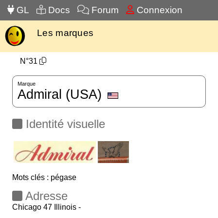
GL
Docs
Forum
Connexion
Les marques
N°31
Marque
Admiral (USA)
Identité visuelle
Mots clés : pégase
Adresse
Chicago 47 Illinois -