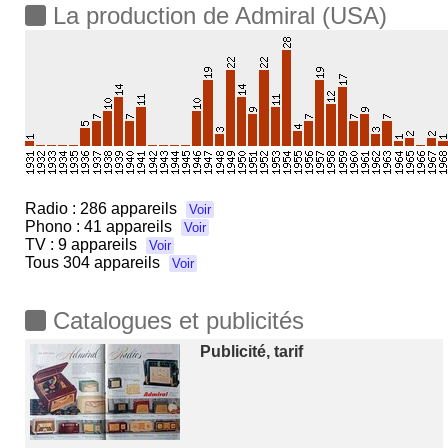
La production de Admiral (USA)
Radio :
286 appareils
Voir
Phono :
41 appareils
Voir
TV :
9 appareils
Voir
Tous
304 appareils
Voir
Catalogues et publicités
Publicité, tarif