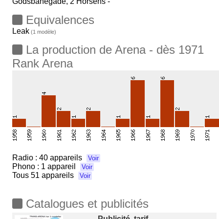
Godsbanegade, 2 Horsens -
Equivalences
Leak
(1 modèle)
La production de Arena - dès 1971
Rank Arena
Radio :
40 appareils
Voir
Phono :
1 appareil
Voir
Tous
51 appareils
Voir
Catalogues et publicités
Publicité, tarif