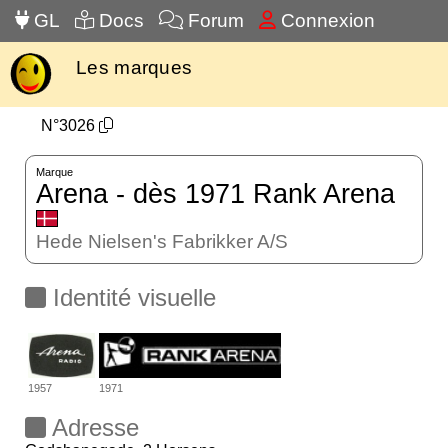
GL
Docs
Forum
Connexion
Les marques
N°3026
Marque
Arena - dès 1971 Rank Arena
Hede Nielsen's Fabrikker A/S
Identité visuelle
1957
1971
Adresse