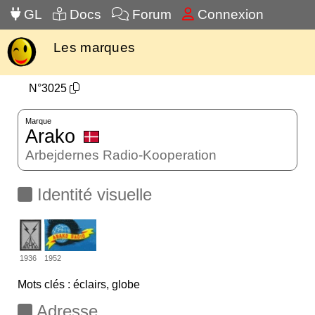
GL
Docs
Forum
Connexion
Les marques
N°3025
Marque
Arako
Arbejdernes Radio-Kooperation
Identité visuelle
1936
1952
Mots clés : éclairs, globe
Adresse