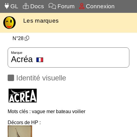
GL
Docs
Forum
Connexion
Les marques
N°28
Marque
Acréa
Identité visuelle
Mots clés : vague mer bateau voilier
Décors de HP :