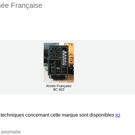
mée Française
Armée Française
BC 603
techniques concernant cette marque sont disponibles
ici
e anomalie