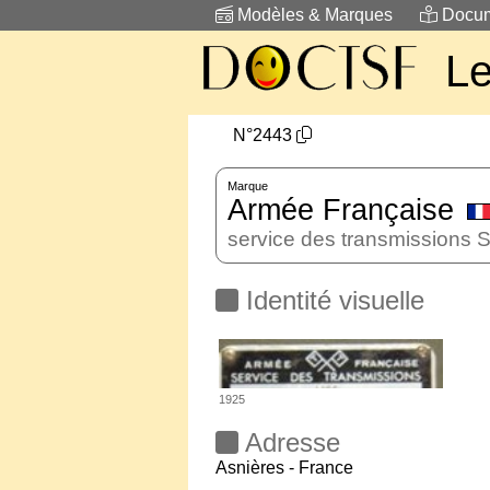
Modèles & Marques
Docum
L
N°2443
Marque
Armée Française
service des transmissions
Identité visuelle
1925
Adresse
Asnières - France