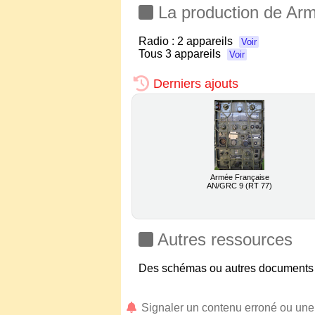
La production de Ar
Radio :
2 appareils
Voir
Tous
3 appareils
Voir
Derniers ajouts
Armée Française
AN/GRC 9 (RT 77)
Autres ressources
Des schémas ou autres documents 
Signaler un contenu erroné ou un