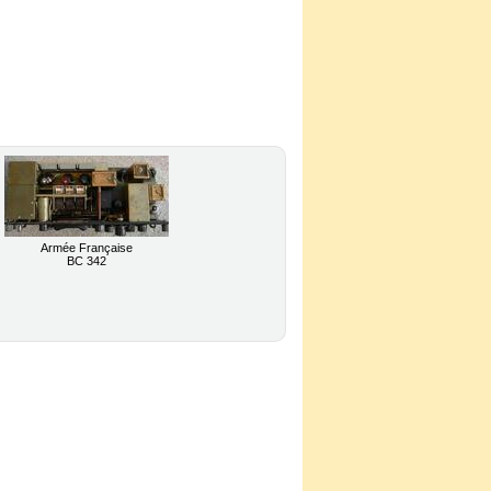
Armée Française
BC 342